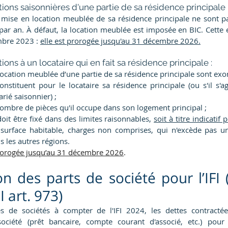
ions saisonnières d'une partie de sa résidence principale :
 mise en location meublée de sa résidence principale ne sont pas
par an. À défaut, la location meublée est imposée en BIC. Cette 
bre 2023 : 
elle est prorogée jusqu'au 31 décembre 2026.
ons à un locataire qui en fait sa résidence principale : 
location meublée d’une partie de sa résidence principale sont exon
onstituent pour le locataire sa résidence principale (ou s'il s'ag
rié saisonnier) ;
 nombre de pièces qu'il occupe dans son logement principal ;
doit être fixé dans des limites raisonnables, 
soit à titre indicatif
urface habitable, charges non comprises, qui n'excède pas un
s les autres régions.
rorogée jusqu’au 31 décembre 2026
. 
on des parts de société pour l’IFI (
I art. 973)
res de sociétés à compter de l'IFI 2024, les dettes contracté