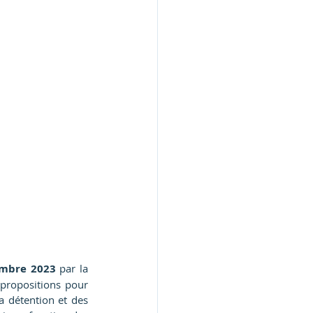
embre 2023 
par la 
propositions pour 
a détention et des 