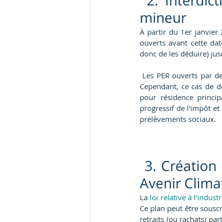
 2. Interdic
mineur
À partir du 1er janvier
ouverts avant cette dat
donc de les déduire) jus
 Les PER ouverts par de
Cependant, ce cas de dé
pour résidence princip
progressif de l'impôt et
prélèvements sociaux.
 3. Création 
Avenir Clima
La 
loi relative à l’indu
Ce plan peut être souscr
retraits (ou rachats) par