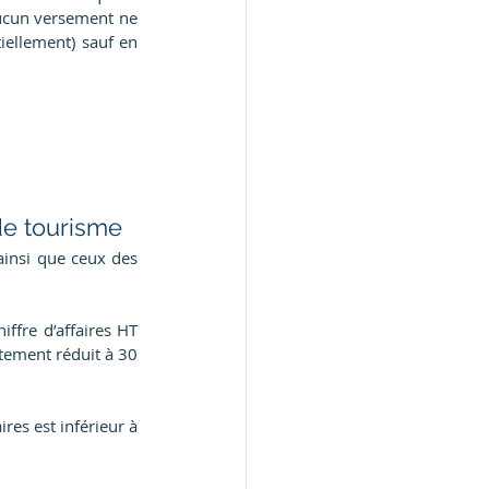
aucun versement ne 
iellement) sauf en 
de tourisme
ainsi que ceux des 
ffre d’affaires HT 
tement réduit à 30 
res est inférieur à 