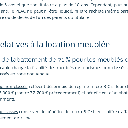
de 5 ans et que son titulaire a plus de 18 ans. Cependant, plus 
ans, le PEAC ne peut ni être liquidé, ni être racheté (même part
aire ou de décès de l’un des parents du titulaire.
relatives à la location meublée
on de l’abattement de 71 % pour les meublés 
icable change la fiscalité des meublés de tourismes non classés 
assés en zone non tendue.
e non classés
 relèvent désormais du régime micro-BIC si leur chi
15 000 € (contre 77 700 € précédemment) et bénéficient d’un abat
emment).
e classés
 conservent le bénéfice du micro-BIC si leur chiffre d’affai
tement de 71 %.