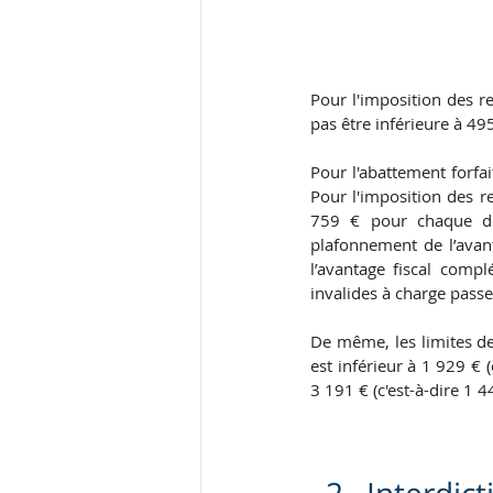
Pour l'imposition des r
pas être inférieure à 49
Pour l'abattement forfai
Pour l'imposition des re
759 € pour chaque dem
plafonnement de l’avan
l’avantage fiscal comp
invalides à charge passe
De même, les limites de 
est inférieur à 1 929 € 
3 191 € (c'est-à-dire 1