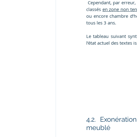
 Cependant, par erreur,
classés 
en zone non te
ou encore chambre d’hôt
tous les 3 ans.
Le tableau suivant synt
l’état actuel des textes i
4.2. Exonérati
meublé