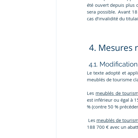
été ouvert depuis plus 
sera possible. Avant 18 
cas d’invalidité du titul
 4. Mesures 
 4.1. Modificati
Le texte adopté et appl
meublés de tourisme cl
Les 
meublés de tourism
est inférieur ou égal à 
% (contre 50 % précéd
 Les 
meublés de tourism
188 700 € avec un abat