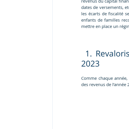
revenus du capital finan
dates de versements, et
les écarts de fiscalité 
enfants de familles reco
mettre en place un régi
 1. Revalori
2023
Comme chaque année, le 
des revenus de l’année 2