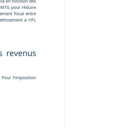
ie en fonction des 
DMTG pour réduire 
ement fiscal entre 
tissement à l'IFI, 
s revenus 
Pour l’imposition 