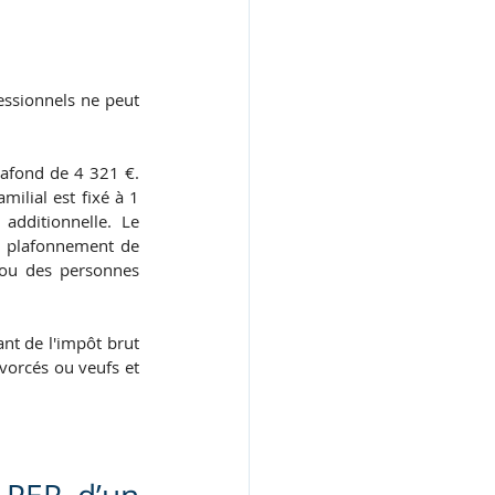
essionnels ne peut 
lafond de 4 321 €. 
ilial est fixé à 1 
dditionnelle. Le 
e plafonnement de 
 ou des personnes 
nt de l'impôt brut 
vorcés ou veufs et 