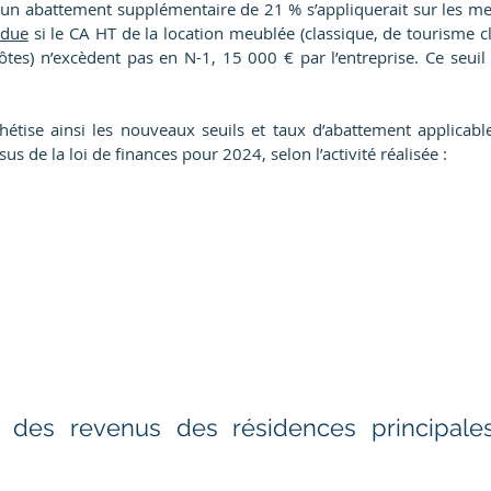
 un abattement supplémentaire de 21 % s’appliquerait sur les me
ndue
 si le CA HT de la location meublée (classique, de tourisme cl
es) n’excèdent pas en N-1, 15 000 € par l’entreprise. Ce seuil d
hétise ainsi les nouveaux seuils et taux d’abattement applicabl
ssus de la loi de finances pour 2024, selon l’activité réalisée : 
on des revenus des résidences principale