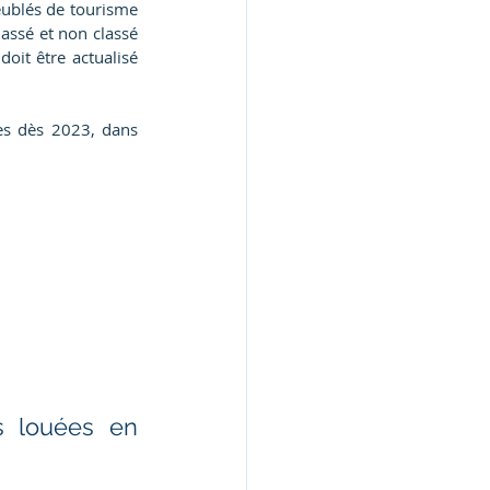
ublés de tourisme 
assé et non classé 
oit être actualisé 
es dès 2023, dans 
s louées en 