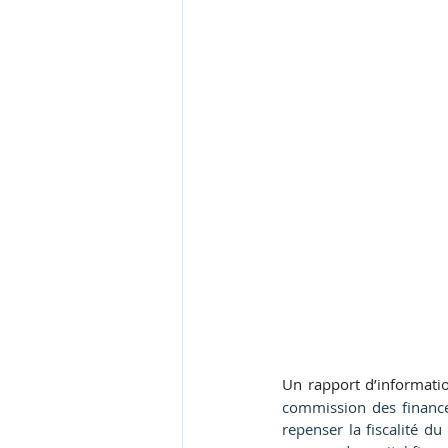
Un rapport d’information
commission des finances
repenser la fiscalité d