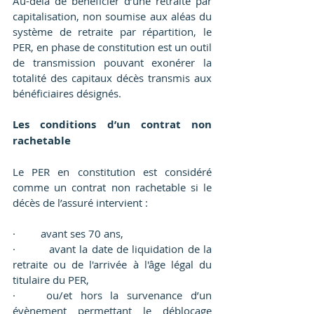
Au-delà de bénéficier d’une retraite par 
capitalisation, non soumise aux aléas du 
système de retraite par répartition, le 
PER, en phase de constitution est un outil 
de transmission pouvant exonérer la 
totalité des capitaux décès transmis aux 
bénéficiaires désignés.
Les conditions d’un contrat non 
rachetable
Le PER en constitution est considéré 
comme un contrat non rachetable si le 
décès de l’assuré intervient :
·         avant ses 70 ans,
·         avant la date de liquidation de la 
retraite ou de l'arrivée à l'âge légal du 
titulaire du PER,
·	ou/et hors la survenance d’un 
évènement permettant le déblocage 