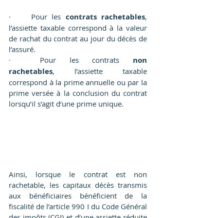
·	Pour les 
contrats rachetables
, 
l’assiette taxable correspond à la valeur 
de rachat du contrat au jour du décès de 
l’assuré.
·	Pour les contrats 
non 
rachetables
, l’assiette taxable 
correspond à la prime annuelle ou par la 
prime versée à la conclusion du contrat 
lorsqu’il s’agit d’une prime unique.
Ainsi, lorsque le contrat est non 
rachetable, les capitaux décès transmis 
aux bénéficiaires bénéficient de la 
fiscalité de l’article 990 I du Code Général 
des impôts (CGI) et d’une assiette réduite 