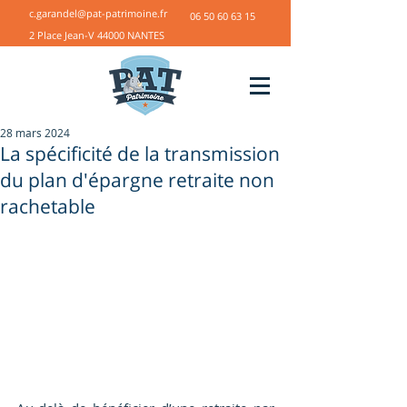
c.garandel@pat-patrimoine.fr
06 50 60 63 15
2 Place Jean-V 44000 NANTES
28 mars 2024
La spécificité de la transmission
du plan d'épargne retraite non
rachetable