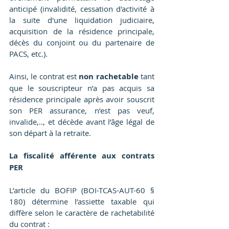
anticipé (invalidité, cessation d'activité à 
la suite d'une liquidation judiciaire, 
acquisition de la résidence principale, 
décès du conjoint ou du partenaire de 
PACS, etc.).
Ainsi, le contrat est 
non rachetable
 tant 
que le souscripteur n’a pas acquis sa 
résidence principale après avoir souscrit 
son PER assurance, n’est pas veuf, 
invalide,.., et décède avant l’âge légal de 
son départ à la retraite.
La fiscalité afférente aux contrats 
PER
L’article du BOFIP (BOI-TCAS-AUT-60 § 
180) détermine l’assiette taxable qui 
diffère selon le caractère de rachetabilité 
du contrat :