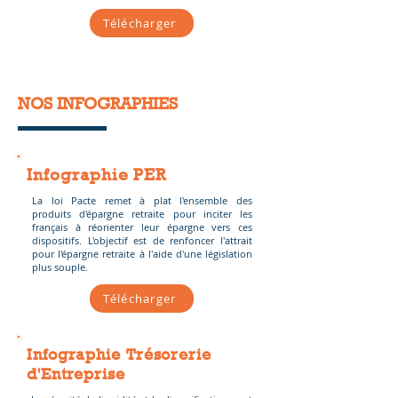
Télécharger
NOS INFOGRAPHIES
Infographie PER
La loi Pacte remet à plat l'ensemble des
produits d'épargne retraite pour inciter les
français à réorienter leur épargne vers ces
dispositifs. L'objectif est de renfoncer l'attrait
pour l'épargne retraite à l'aide d'une législation
plus souple.
Télécharger
Infographie Trésorerie
d'Entreprise