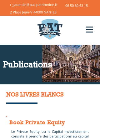
c.garandel@pat-patrimoine.fr
06 50 60 63 15
2 Place Jean-V 44000 NANTES
Publications
NOS LIVRES BLANCS
Book Private Equity
Le Private Equity ou le Capital Investissement
consiste à prendre des participations au capital