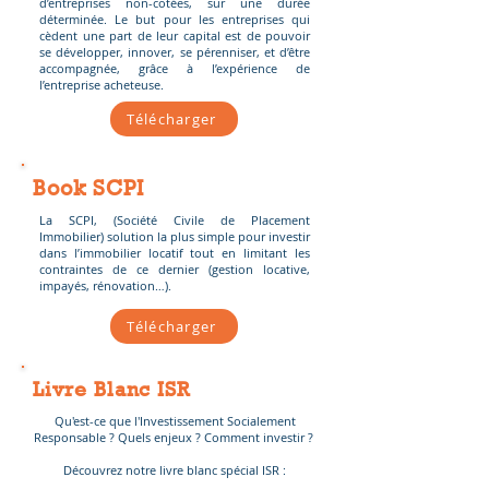
d’entreprises non-cotées, sur une durée
déterminée. Le but pour les entreprises qui
cèdent une part de leur capital est de pouvoir
se développer, innover, se pérenniser, et d’être
accompagnée, grâce à l’expérience de
l’entreprise acheteuse.
Télécharger
Book SCPI
La SCPI, (Société Civile de Placement
Immobilier) solution la plus simple pour investir
dans l’immobilier locatif tout en limitant les
contraintes de ce dernier (gestion locative,
impayés, rénovation…).
Télécharger
Livre Blanc ISR
Qu'est-ce que l'Investissement Socialement
Responsable ? Quels enjeux ? Comment investir ?
Découvrez notre livre blanc spécial ISR :