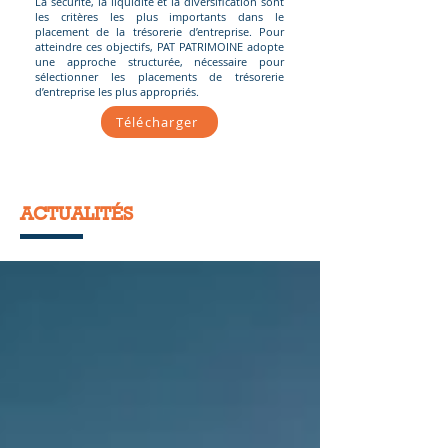
La sécurité, la liquidité et la diversification sont
les critères les plus importants dans le
placement de la trésorerie d’entreprise. Pour
atteindre ces objectifs, PAT PATRIMOINE adopte
une approche structurée, nécessaire pour
sélectionner les placements de trésorerie
d’entreprise les plus appropriés.
Télécharger
ACTUALITÉS