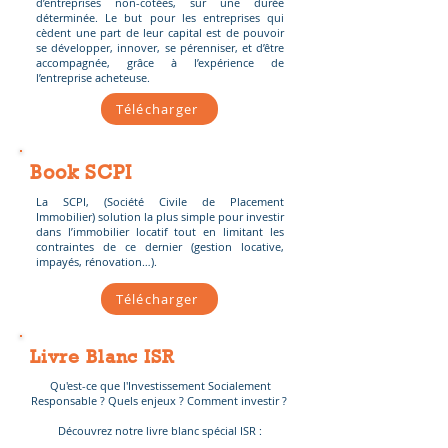
d’entreprises non-cotées, sur une durée
déterminée. Le but pour les entreprises qui
cèdent une part de leur capital est de pouvoir
se développer, innover, se pérenniser, et d’être
accompagnée, grâce à l’expérience de
l’entreprise acheteuse.
Télécharger
Book SCPI
La SCPI, (Société Civile de Placement
Immobilier) solution la plus simple pour investir
dans l’immobilier locatif tout en limitant les
contraintes de ce dernier (gestion locative,
impayés, rénovation…).
Télécharger
Livre Blanc ISR
Qu'est-ce que l'Investissement Socialement
Responsable ? Quels enjeux ? Comment investir ?
Découvrez notre livre blanc spécial ISR :