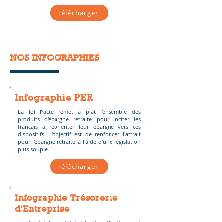
Télécharger
NOS INFOGRAPHIES
Infographie PER
La loi Pacte remet à plat l'ensemble des
produits d'épargne retraite pour inciter les
français à réorienter leur épargne vers ces
dispositifs. L'objectif est de renfoncer l'attrait
pour l'épargne retraite à l'aide d'une législation
plus souple.
Télécharger
Infographie Trésorerie
d'Entreprise