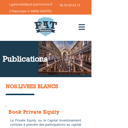
c.garandel@pat-patrimoine.fr
06 50 60 63 15
2 Place Jean-V 44000 NANTES
Publications
NOS LIVRES BLANCS
Book Private Equity
Le Private Equity ou le Capital Investissement
consiste à prendre des participations au capital