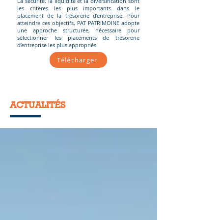
La sécurité, la liquidité et la diversification sont
les critères les plus importants dans le
placement de la trésorerie d’entreprise. Pour
atteindre ces objectifs, PAT PATRIMOINE adopte
une approche structurée, nécessaire pour
sélectionner les placements de trésorerie
d’entreprise les plus appropriés.
Télécharger
ACTUALITÉS