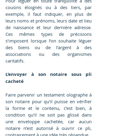
Pour léguer en toute tranquillité à des 
cousins éloignés ou à des tiers, par 
exemple, il faut indiquer, en plus de 
leurs noms et prénoms, leurs date et lieu 
de naissance et leur dernière adresse. 
Ces mêmes types de précisions 
s’imposent lorsque l’on souhaite léguer 
des biens ou de l’argent à des 
associations ou des organismes 
caritatifs.
L’envoyer à son notaire sous pli 
cacheté
Faire parvenir un testament olographe à 
son notaire pour qu’il puisse en vérifier 
la forme et le contenu, c’est bien, à 
condition qu’il ne soit pas glissé dans 
une enveloppe cachetée, car aucun 
notaire n’est autorisé à ouvrir ce pli, 
contrairement à une idée très répandue.