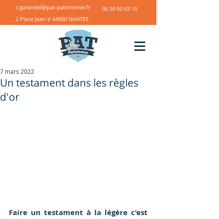
c.garandel@pat-patrimoine.fr
06 50 60 63 15
2 Place Jean-V 44000 NANTES
7 mars 2022
Un testament dans les règles
d'or
Faire un testament à la légère c'est 