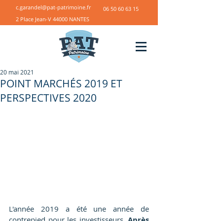
c.garandel@pat-patrimoine.fr
06 50 60 63 15
2 Place Jean-V 44000 NANTES
20 mai 2021
POINT MARCHÉS 2019 ET
PERSPECTIVES 2020
L'année 2019 a été une année de 
contrepied pour les investisseurs. 
Après 