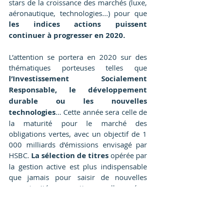
stars de la croissance des marchés (luxe, 
aéronautique, technologies...) pour que 
les indices actions puissent 
continuer à progresser en 2020.
L’attention se portera en 2020 sur des 
thématiques porteuses telles que 
l’Investissement Socialement 
Responsable, le développement 
durable ou les nouvelles 
technologies
… Cette année sera celle de 
la maturité pour le marché des 
obligations vertes, avec un objectif de 1 
000 milliards d’émissions envisagé par 
HSBC. 
La sélection de titres
 opérée par 
la gestion active est plus indispensable 
que jamais pour saisir de nouvelles 
opportunités pour cette nouvelle année.
#CGPI
#USA
#BREXIT