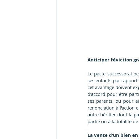
Anticiper l’éviction g
Le pacte successoral per
ses enfants par rapport 
cet avantage doivent exp
d’accord pour être part
ses parents, ou pour a
renonciation à l'action 
autre héritier dont la p
partie ou à la totalité d
La vente d’un bien en