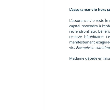
L’assurance-vie hors 
L’assurance-vie reste le
capital reviendra à l’en
reviendront aux bénéfic
réserve héréditaire. 
manifestement exagérées
vie. 
Exemple en combinant
Madame décède en laissa