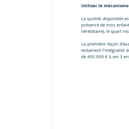
Utiliser le mécanisme
La quotité disponible es
présence de trois enfant
héréditaire), le quart re
La première façon d’ava
testament l’intégralité d
de 400 000 € à ses 3 enf