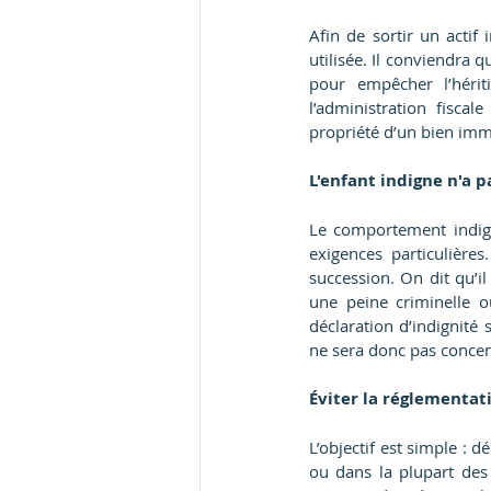
Afin de sortir un actif
utilisée. Il conviendra 
pour empêcher l’hériti
l’administration fisca
propriété d’un bien immo
L'enfant indigne n'a pa
Le comportement indign
exigences particulières
succession. On dit qu’i
une peine criminelle o
déclaration d’indignité 
ne sera donc pas concer
Éviter la réglementati
L’objectif est simple :
ou dans la plupart des 