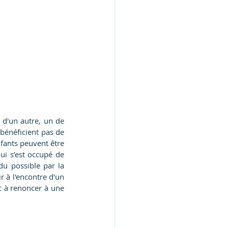
 d'un autre, un de 
bénéficient pas de 
fants peuvent être 
ui s’est occupé de 
u possible par la 
 à l'encontre d'un 
c à renoncer à une 