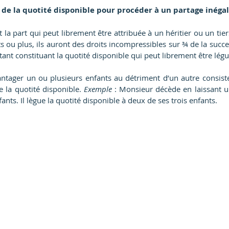
 de la quotité disponible pour procéder à un partage inégal
t la part qui peut librement être attribuée à un héritier ou un tier
s ou plus, ils auront des droits incompressibles sur ¾ de la succes
stant constituant la quotité disponible qui peut librement être légu
ntager un ou plusieurs enfants au détriment d’un autre consiste 
e la quotité disponible. 
Exemple
 : Monsieur décède en laissant un
ants. Il lègue la quotité disponible à deux de ses trois enfants.