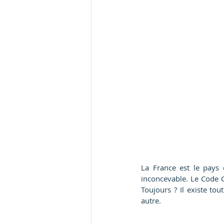
La France est le pays d
inconcevable. Le Code Ci
Toujours ? Il existe to
autre.    