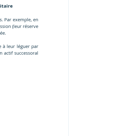
itaire
s. Par exemple, en 
sion (leur réserve 
ée.  
à leur léguer par 
 actif successoral 