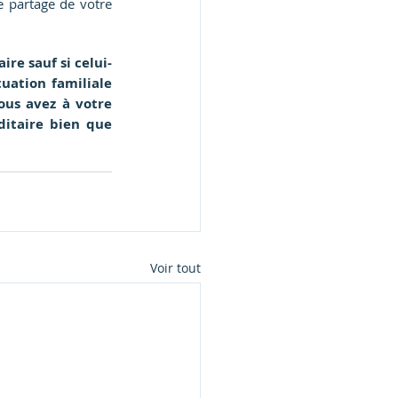
 partage de votre 
ire sauf si celui-
uation familiale 
ous avez à votre 
ditaire bien que 
Voir tout