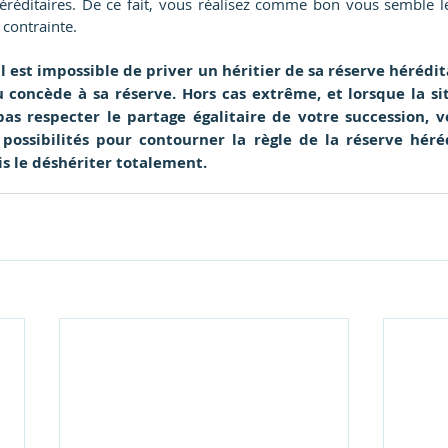
éréditaires. De ce fait, vous réalisez comme bon vous semble le
contrainte.
il est impossible de priver un héritier de sa réserve hérédita
 concède à sa réserve. Hors cas extrême, et lorsque la sit
as respecter le partage égalitaire de votre succession, v
 possibilités pour contourner la règle de la réserve héré
s le déshériter totalement. 