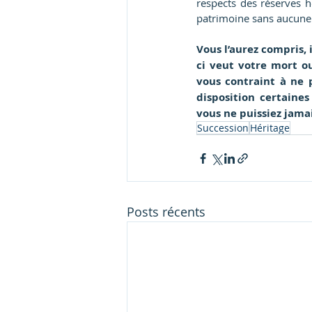
respects des réserves h
patrimoine sans aucune 
Vous l’aurez compris, 
ci veut votre mort ou
vous contraint à ne p
disposition certaines
vous ne puissiez jamai
Succession
Héritage
Posts récents