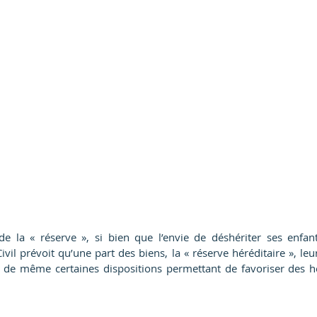
e la « réserve », si bien que l’envie de déshériter ses enfant
vil prévoit qu’une part des biens, la « réserve héréditaire », leur
ut de même certaines dispositions permettant de favoriser des hé