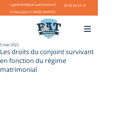
c.garandel@pat-patrimoine.fr
06 50 60 63 15
2 Place Jean-V 44000 NANTES
5 mai 2022
Les droits du conjoint survivant
en fonction du régime
matrimonial