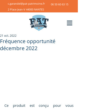
c.garandel@pat-patrimoine.fr
06 50 60 63 15
2 Place Jean-V 44000 NANTES
21 oct. 2022
Fréquence opportunité
décembre 2022
Ce produit est conçu pour vous 